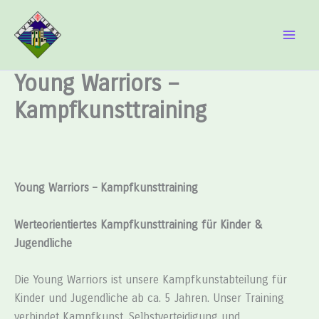
Zum
Inhalt
springen
Young Warriors –
Kampfkunsttraining
Young Warriors – Kampfkunsttraining
Werteorientiertes Kampfkunsttraining für Kinder &
Jugendliche
Die Young Warriors ist unsere Kampfkunstabteilung für
Kinder und Jugendliche ab ca. 5 Jahren. Unser Training
verbindet Kampfkunst, Selbstverteidigung und